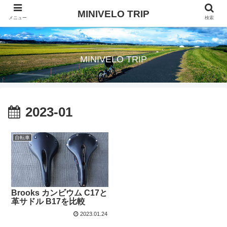
MINIVELO TRIP
メニュー
検索
自転車旅に行きたい
MINIVELO TRIP
2023-01
自転車
Brooks カンビウム C17と
革サドル B17を比較
2023.01.24