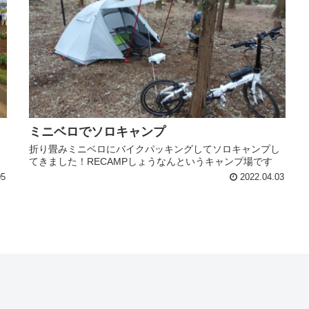
ミニベロでソロキャンプ
ッ
折り畳みミニベロにバイクパッキングしてソロキャンプし
てきました！RECAMPしょうなんというキャンプ場です
05
2022.04.03