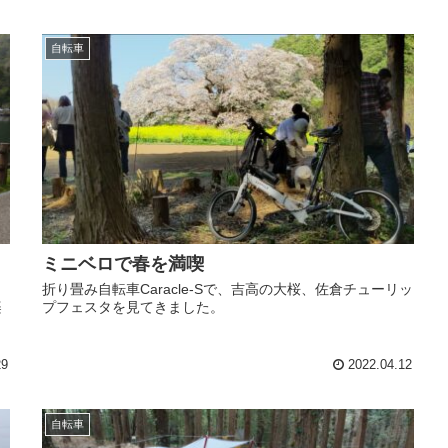
自転車
ミニベロで春を満喫
折り畳み自転車Caracle-Sで、吉高の大桜、佐倉チューリッ
楽
プフェスタを見てきました。
29
2022.04.12
自転車