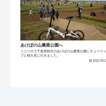
あけぼの山農業公園へ
ミニベロで千葉県柏市のあけぼの山農業公園にチューリ
プと桜を見に行きました。
2022.04.