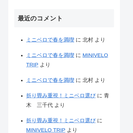
最近のコメント
ミニベロで春を満喫
に
北村
より
ミニベロで春を満喫
に
MINIVELO
TRIP
より
ミニベロで春を満喫
に
北村
より
折り畳み重視！ミニベロ選び
に
青
木 三千代
より
折り畳み重視！ミニベロ選び
に
MINIVELO TRIP
より