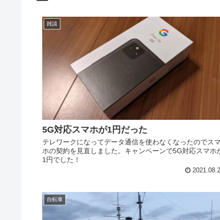
雑談
5G対応スマホが1円だった
テレワークになってデータ通信を使わなくなったのでス
ホの契約を見直しました。キャンペーンで5G対応スマホ
1円でした！
2021.08.
自転車