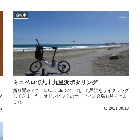
自転車
ミニベロで九十九里浜ポタリング
マ
折り畳みミニベロCaracle-Sで、九十九里浜をサイクリング
が
してきました。オリンピックのサーフィン会場も見てきま
した！
22
2021.08.13