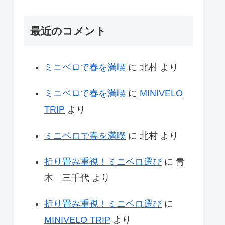
最近のコメント
ミニベロで春を満喫
に
北村
より
ミニベロで春を満喫
に
MINIVELO
TRIP
より
ミニベロで春を満喫
に
北村
より
折り畳み重視！ミニベロ選び
に
青
木 三千代
より
折り畳み重視！ミニベロ選び
に
MINIVELO TRIP
より