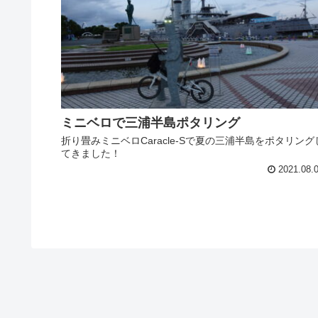
ミニベロで三浦半島ポタリング
折り畳みミニベロCaracle-Sで夏の三浦半島をポタリング
てきました！
2021.08.