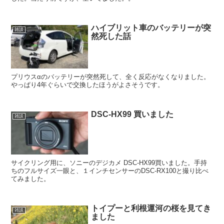
ハイブリット車のバッテリーが突
雑談
然死した話
プリウスαのバッテリーが突然死して、全く反応がなくなりました。
やっぱり4年ぐらいで交換したほうがよさそうです。
DSC-HX99 買いました
雑談
サイクリング用に、ソニーのデジカメ DSC-HX99買いました。手持
ちのフルサイズ一眼と、１インチセンサーのDSC-RX100と撮り比べ
てみました。
トイプーと利根運河の桜を見てき
雑談
ました