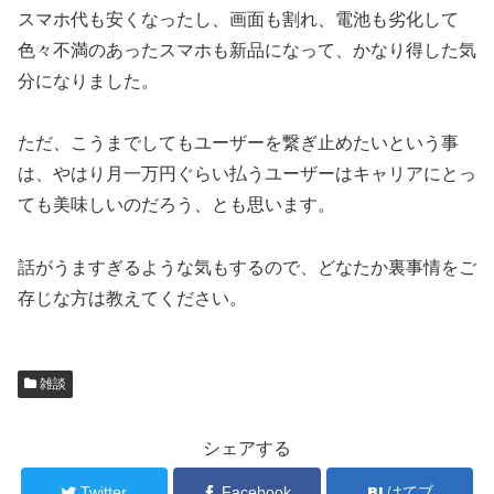
スマホ代も安くなったし、画面も割れ、電池も劣化して
色々不満のあったスマホも新品になって、かなり得した気
分になりました。
ただ、こうまでしてもユーザーを繋ぎ止めたいという事
は、やはり月一万円ぐらい払うユーザーはキャリアにとっ
ても美味しいのだろう、とも思います。
話がうますぎるような気もするので、どなたか裏事情をご
存じな方は教えてください。
雑談
シェアする
Twitter
Facebook
はてブ