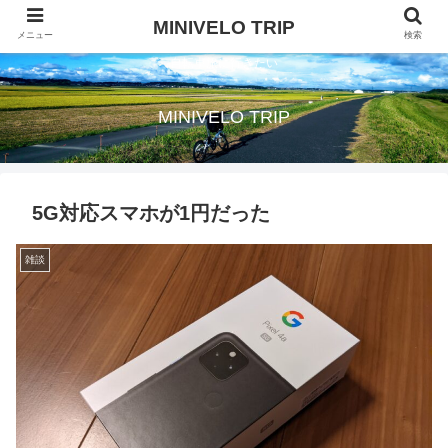
MINIVELO TRIP
メニュー
検索
自転車旅に行きたい
MINIVELO TRIP
5G対応スマホが1円だった
雑談