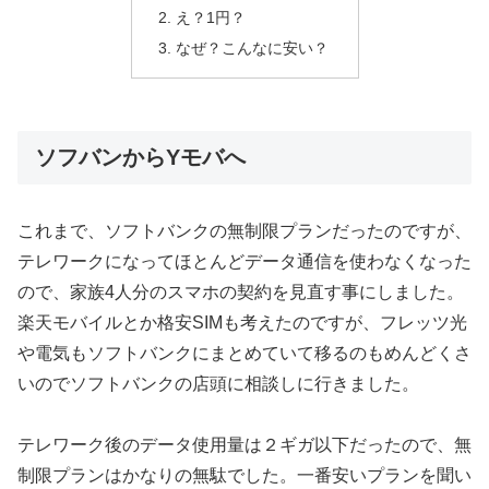
え？1円？
なぜ？こんなに安い？
ソフバンからYモバへ
これまで、ソフトバンクの無制限プランだったのですが、
テレワークになってほとんどデータ通信を使わなくなった
ので、家族4人分のスマホの契約を見直す事にしました。
楽天モバイルとか格安SIMも考えたのですが、フレッツ光
や電気もソフトバンクにまとめていて移るのもめんどくさ
いのでソフトバンクの店頭に相談しに行きました。
テレワーク後のデータ使用量は２ギガ以下だったので、無
制限プランはかなりの無駄でした。一番安いプランを聞い