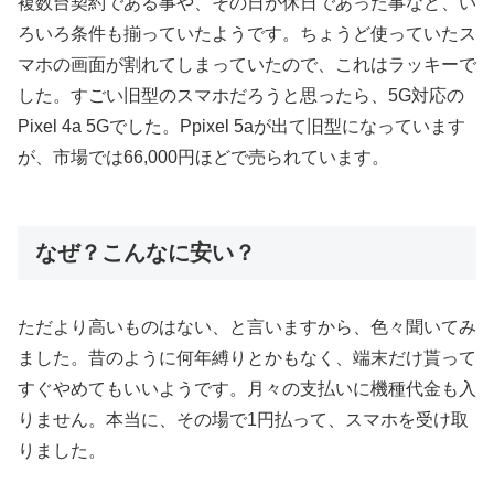
複数台契約である事や、その日が休日であった事など、い
ろいろ条件も揃っていたようです。ちょうど使っていたス
マホの画面が割れてしまっていたので、これはラッキーで
した。すごい旧型のスマホだろうと思ったら、5G対応の
Pixel 4a 5Gでした。Ppixel 5aが出て旧型になっています
が、市場では66,000円ほどで売られています。
なぜ？こんなに安い？
ただより高いものはない、と言いますから、色々聞いてみ
ました。昔のように何年縛りとかもなく、端末だけ貰って
すぐやめてもいいようです。月々の支払いに機種代金も入
りません。本当に、その場で1円払って、スマホを受け取
りました。