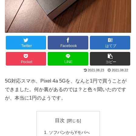
Twitter
Facebook
はてブ
Pocket
LINE
コピー
2021.08.23
2021.08.22
5G対応スマホ、Pixel 4a 5Gを、なんと1円で買うことが
できました。何か裏があるのでは？と色々聞いたのです
が、本当に1円のようです。
目次
ソフバンからYモバへ