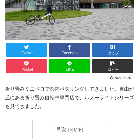
Twitter
Facebook
はてブ
Pocket
LINE
コピー
2022.06.26
折り畳みミニベロで都内ポタリングしてきました。自由が
丘にある折り畳み自転車専門店で、ルノーライトシリーズ
も見てきました。
目次