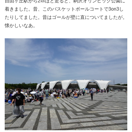
自由ヶ丘駅から2㎞ほど走ると、駒沢オリンピック公園に
着きました。昔、このバスケットボールコートで3on3し
たりしてました。昔はゴールが壁に直についてましたが。
懐かしいなあ。