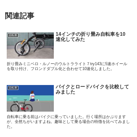
関連記事
14インチの折り畳み自転車を10
自転車
速化してみた
折り畳みミニベロ・ルノーのウルトラライト７try143に5速ホイール
を取り付け、フロンドダブル化と合わせて10速化しました。
バイクとロードバイクを比較して
自転車
みました
自転車に乗る前はバイクに乗っていました。行く場所はかぶります
が、全然ちがいますよね。趣味として乗る場合の特徴を比べてみまし
た。