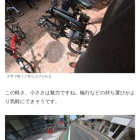
片手で軽々と持ち上げられる
この軽さ、小ささは魅力ですね。輪行などの持ち運びがよ
り気軽にできそうです。