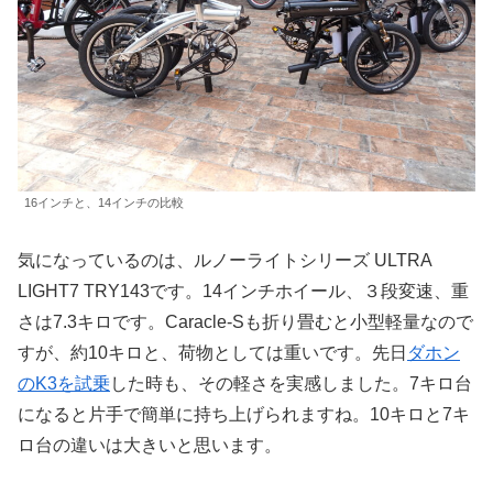
16インチと、14インチの比較
気になっているのは、ルノーライトシリーズ ULTRA
LIGHT7 TRY143です。14インチホイール、３段変速、重
さは7.3キロです。Caracle-Sも折り畳むと小型軽量なので
すが、約10キロと、荷物としては重いです。先日
ダホン
のK3を試乗
した時も、その軽さを実感しました。7キロ台
になると片手で簡単に持ち上げられますね。10キロと7キ
ロ台の違いは大きいと思います。