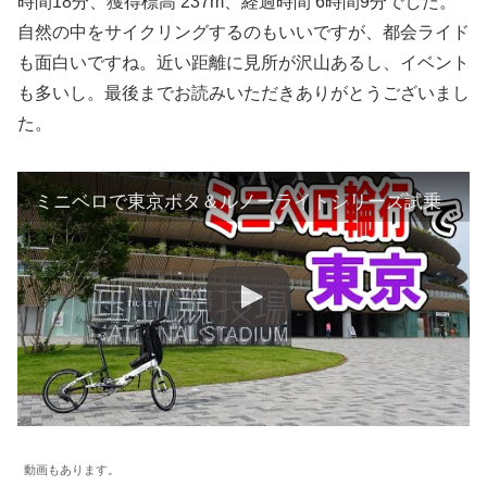
時間18分、獲得標高 237m、経過時間 6時間9分でした。
自然の中をサイクリングするのもいいですが、都会ライド
も面白いですね。近い距離に見所が沢山あるし、イベント
も多いし。最後までお読みいただきありがとうございまし
た。
ミニベロで東京ポタ＆ルノーライトシリーズ試乗
動画もあります。